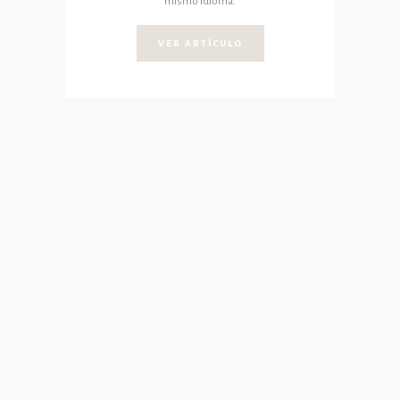
mismo idioma.
VER ARTÍCULO