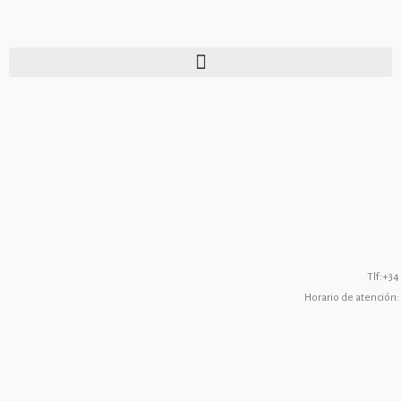
Tlf:
+34
Horario de atención: 