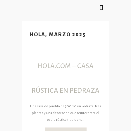
WORK IN PROGRESS
HOLA, MARZO 2025
HOLA.COM – CASA
RÚSTICA EN PEDRAZA
Una casa de pueblo de 300 m² en Pedraza: tres
plantas y una decoración que reinterpreta el
estilo rústico tradicional.